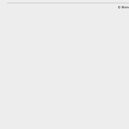
©
Mon